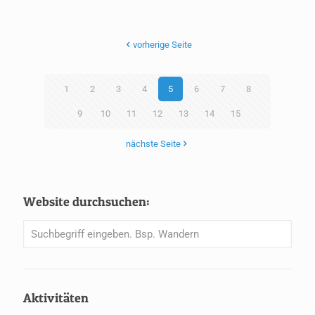
vorherige Seite
1
2
3
4
5
6
7
8
9
10
11
12
13
14
15
nächste Seite
Website durchsuchen:
Aktivitäten