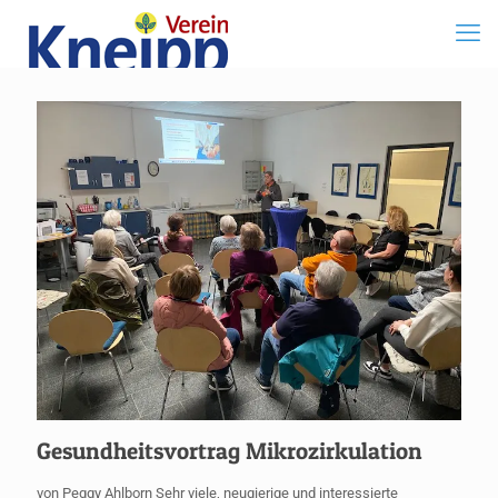
Gesundheitsvortrag Mikrozirkulation
von Peggy Ahlborn Sehr viele, neugierige und interessierte