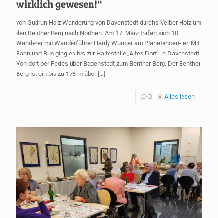
wirklich gewesen!“
von Gudrun Holz Wanderung von Davenstedt durchs Velber Holz um
den Benther Berg nach Northen. Am 17. März trafen sich 10
Wanderer mit Wanderführer Hardy Wunder am Planetencen-ter. Mit
Bahn und Bus ging es bis zur Haltestelle „Altes Dorf“ in Davenstedt.
Von dort per Pedes über Badenstedt zum Benther Berg. Der Benther
Berg ist ein bis zu 173 m über
[…]
0
Alles lesen