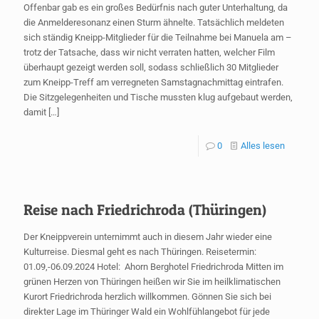
Offenbar gab es ein großes Bedürfnis nach guter Unterhaltung, da
die Anmelderesonanz einen Sturm ähnelte. Tatsächlich meldeten
sich ständig Kneipp-Mitglieder für die Teilnahme bei Manuela am –
trotz der Tatsache, dass wir nicht verraten hatten, welcher Film
überhaupt gezeigt werden soll, sodass schließlich 30 Mitglieder
zum Kneipp-Treff am verregneten Samstagnachmittag eintrafen.
Die Sitzgelegenheiten und Tische mussten klug aufgebaut werden,
damit
[…]
0
Alles lesen
Reise nach Friedrichroda (Thüringen)
Der Kneippverein unternimmt auch in diesem Jahr wieder eine
Kulturreise. Diesmal geht es nach Thüringen. Reisetermin:
01.09,-06.09.2024 Hotel: Ahorn Berghotel Friedrichroda Mitten im
grünen Herzen von Thüringen heißen wir Sie im heilklimatischen
Kurort Friedrichroda herzlich willkommen. Gönnen Sie sich bei
direkter Lage im Thüringer Wald ein Wohlfühlangebot für jede