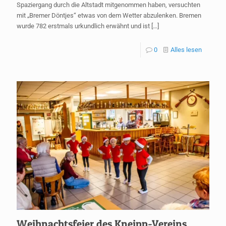
Spaziergang durch die Altstadt mitgenommen haben, versuchten
mit „Bremer Döntjes“ etwas von dem Wetter abzulenken. Bremen
wurde 782 erstmals urkundlich erwähnt und ist
[…]
0
Alles lesen
Weihnachtsfeier des Kneipp-Vereins