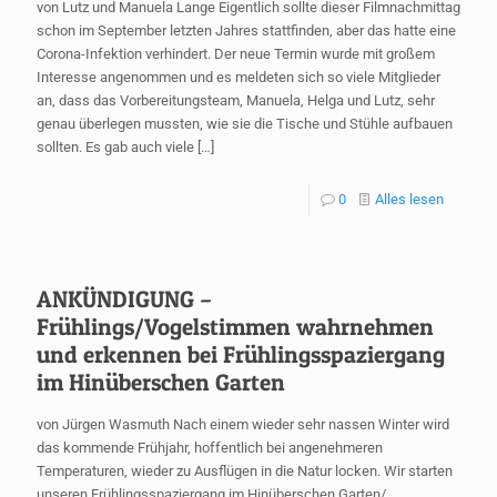
von Lutz und Manuela Lange Eigentlich sollte dieser Filmnachmittag
schon im September letzten Jahres stattfinden, aber das hatte eine
Corona-Infektion verhindert. Der neue Termin wurde mit großem
Interesse angenommen und es meldeten sich so viele Mitglieder
an, dass das Vorbereitungsteam, Manuela, Helga und Lutz, sehr
genau überlegen mussten, wie sie die Tische und Stühle aufbauen
sollten. Es gab auch viele
[…]
0
Alles lesen
ANKÜNDIGUNG –
Frühlings/Vogelstimmen wahrnehmen
und erkennen bei Frühlingsspaziergang
im Hinüberschen Garten
von Jürgen Wasmuth Nach einem wieder sehr nassen Winter wird
das kommende Frühjahr, hoffentlich bei angenehmeren
Temperaturen, wieder zu Ausflügen in die Natur locken. Wir starten
unseren Frühlingsspaziergang im Hinüberschen Garten/