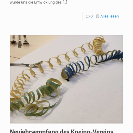
wurde uns die Entwicklung des
[…]
0
Alles lesen
Neujahrsempfang des Kneipp-Vereins