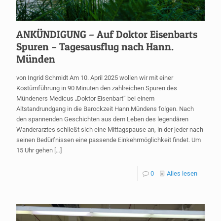
ANKÜNDIGUNG – Auf Doktor Eisenbarts
Spuren – Tagesausflug nach Hann.
Münden
von Ingrid Schmidt Am 10. April 2025 wollen wir mit einer
Kostümführung in 90 Minuten den zahlreichen Spuren des
Mündeners Medicus „Doktor Eisenbart“ bei einem
Altstandrundgang in die Barockzeit Hann.Mündens folgen. Nach
den spannenden Geschichten aus dem Leben des legendären
Wanderarztes schließt sich eine Mittagspause an, in der jeder nach
seinen Bedürfnissen eine passende Einkehrmöglichkeit findet. Um
15 Uhr gehen
[…]
0
Alles lesen